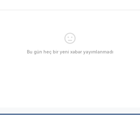
Bu gün heç bir yeni xəbər yayımlanmadı