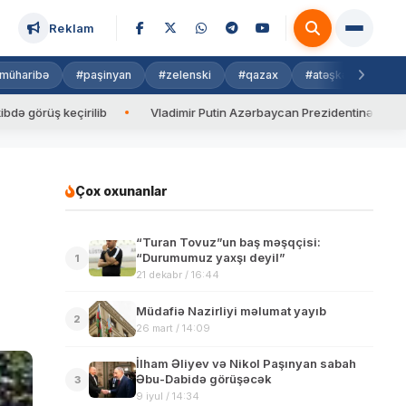
Reklam
müharibə
#paşinyan
#zelenski
#qazax
#atəşkəs
#isra
ş keçirilib
Vladimir Putin Azərbaycan Prezidentinə zəng edib
Çox oxunanlar
“Turan Tovuz”un baş məşqçisi:
“Durumumuz yaxşı deyil”
1
21 dekabr / 16:44
Müdafiə Nazirliyi məlumat yayıb
2
26 mart / 14:09
İlham Əliyev və Nikol Paşınyan sabah
Əbu-Dabidə görüşəcək
3
9 iyul / 14:34