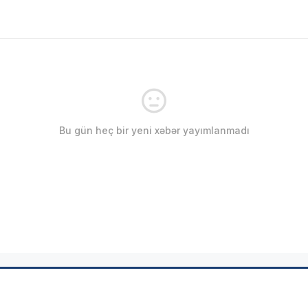
Bu gün heç bir yeni xəbər yayımlanmadı