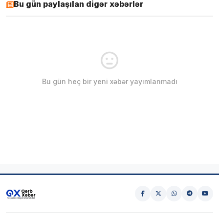
Bu gün paylaşılan digər xəbərlər
Bu gün heç bir yeni xəbər yayımlanmadı