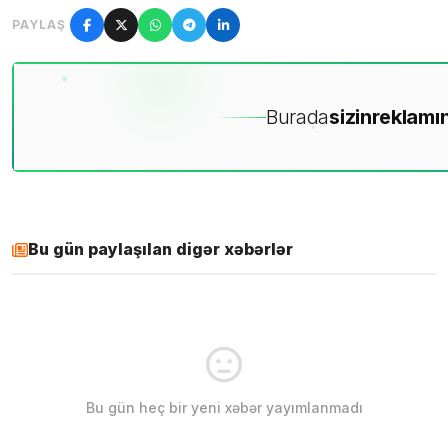
PAYLAŞ
Burada
sizin
reklamın
Bu gün paylaşılan digər xəbərlər
Bu gün heç bir yeni xəbər yayımlanmadı