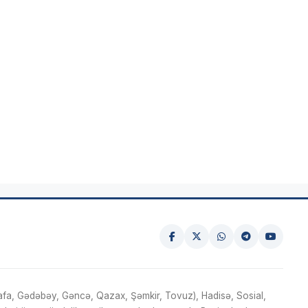
fa, Gədəbəy, Gəncə, Qazax, Şəmkir, Tovuz), Hadisə, Sosial,