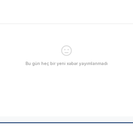
Bu gün heç bir yeni xəbər yayımlanmadı