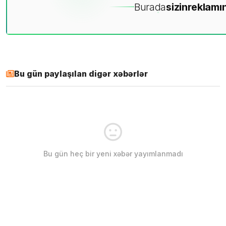
Burada
sizin
reklamın
Bu gün paylaşılan digər xəbərlər
Bu gün heç bir yeni xəbər yayımlanmadı