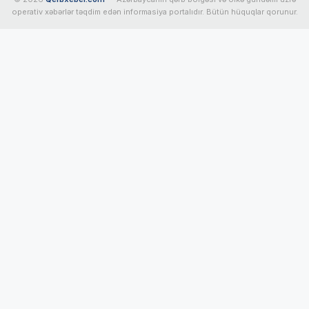
operativ xəbərlər təqdim edən informasiya portalıdır. Bütün hüquqlar qorunur.