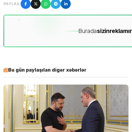
PAYLAŞ
Burada
sizin
reklamın
Bu gün paylaşılan digər xəbərlər