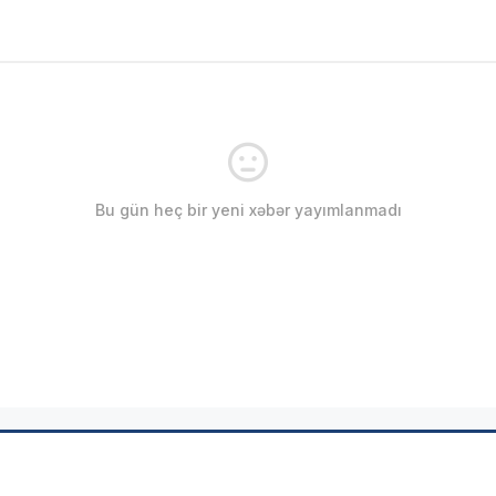
Bu gün heç bir yeni xəbər yayımlanmadı