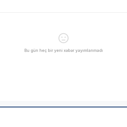
Bu gün heç bir yeni xəbər yayımlanmadı