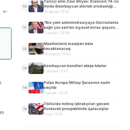
Tarixçi alim Zaur Əliyev: Eramızın 74-cü
ilində Ədərbaycan dövləti xristianlığı
10
dövlət dini elan etdi
A
26 yanvar / 11:00
“Biz yeni administrasiyaya Gürcüstanla
bağlı çox sərt bir siyasət miras qoyuruq”
11
– Karpenter
17 yanvar / 23:08
Müəllimlərin maaşları belə
hesablanacaq
12
20 avqust / 11:09
Azərbaycan kəndləri atəşə tutulur
13
7 oktyabr / 11:07
ı
Polşa Avropa İttifaqı Şurasının sədri
seçilib
14
3 yanvar / 22:31
Tbilisidə mitinq iştirakçıları gecəni
Rustaveli prospektində qalacaqlar
15
im
2 iyul / 11:08