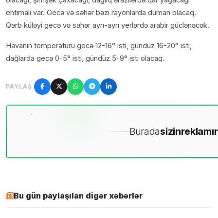
ehtimalı var. Gecə və səhər bəzi rayonlarda duman olacaq.
Qərb küləyi gecə və səhər ayrı-ayrı yerlərdə arabir güclənəcək.
Havanın temperaturu gecə 12-16° isti, gündüz 16-20° isti,
dağlarda gecə 0-5° isti, gündüz 5-9° isti olacaq.
PAYLAŞ
Burada
sizin
reklamın
Bu gün paylaşılan digər xəbərlər