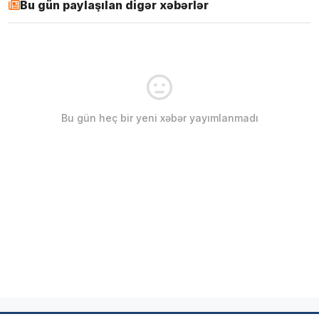
Bu gün paylaşılan digər xəbərlər
Bu gün heç bir yeni xəbər yayımlanmadı