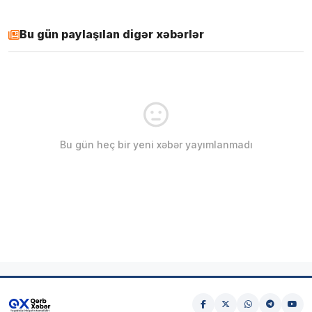
Bu gün paylaşılan digər xəbərlər
Bu gün heç bir yeni xəbər yayımlanmadı