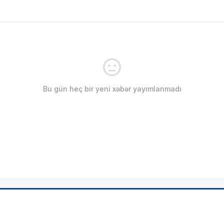
Bu gün heç bir yeni xəbər yayımlanmadı