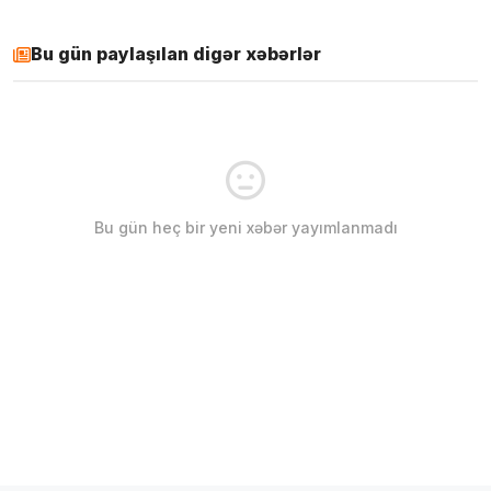
Bu gün paylaşılan digər xəbərlər
Bu gün heç bir yeni xəbər yayımlanmadı