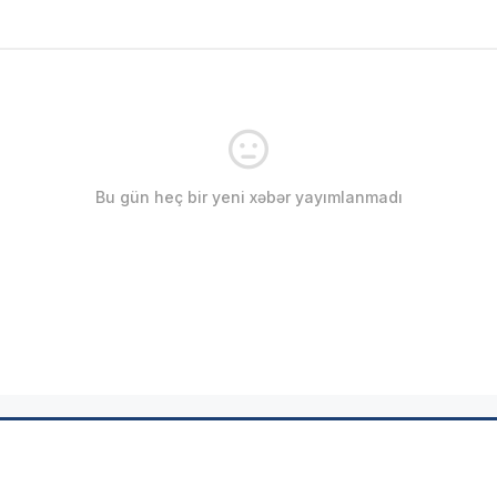
Bu gün heç bir yeni xəbər yayımlanmadı