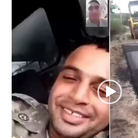
Oynadıcı