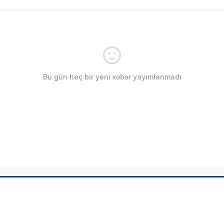
Bu gün heç bir yeni xəbər yayımlanmadı