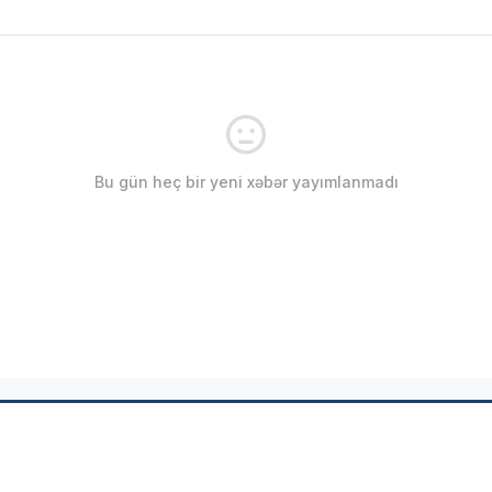
Bu gün heç bir yeni xəbər yayımlanmadı