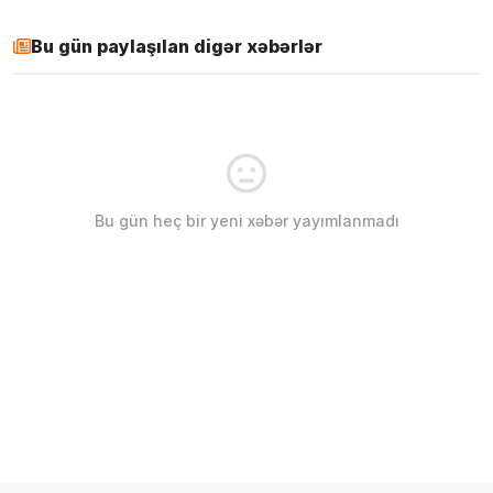
Bu gün paylaşılan digər xəbərlər
Bu gün heç bir yeni xəbər yayımlanmadı