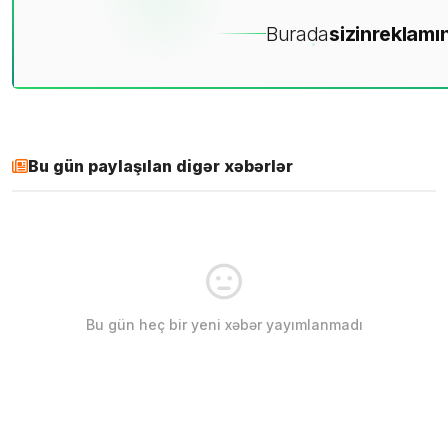
Burada
sizin
reklamın
Bu gün paylaşılan digər xəbərlər
Bu gün heç bir yeni xəbər yayımlanmadı