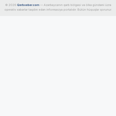
© 2026
Qerbxeber.com
— Azərbaycanın qərb bölgəsi və ölkə gündəmi üzrə
operativ xəbərlər təqdim edən informasiya portalıdır. Bütün hüquqlar qorunur.