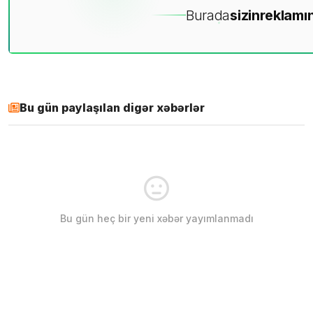
Burada
sizin
reklamın
Bu gün paylaşılan digər xəbərlər
Bu gün heç bir yeni xəbər yayımlanmadı