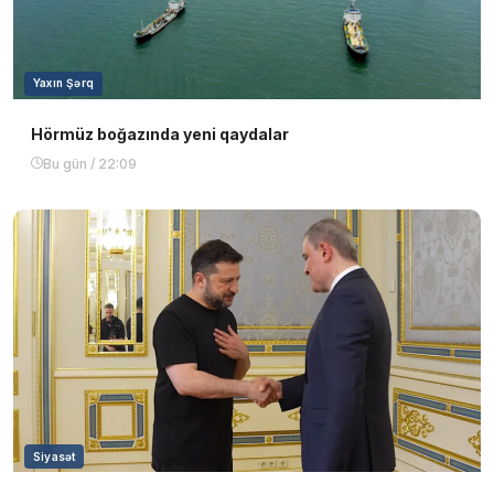
Yaxın Şərq
Hörmüz boğazında yeni qaydalar
Bu gün / 22:09
Siyasət