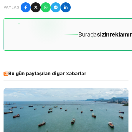
PAYLAŞ
Burada
sizin
reklamın
Bu gün paylaşılan digər xəbərlər