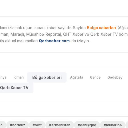
mi izləmək üçün etibarlı xəbər saytıdır. Saytda
Bölgə xəbərləri
(Ağsta
İdman, Maraqlı, Müsahibə-Reportaj, QHT Xəbər və Qərb Xəbər TV bölmələ
ilə aktual məlumatları
Qerbxeber.com
-da izləyin.
ünya
İdman
Bölgə xəbərləri
Ağstafa
Gəncə
Gədəbəy
Qərb Xəbər TV
an
#hörmüz
#neft
#ermənistan
#danışıqlar
#müharibə