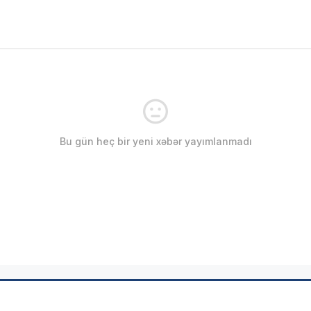
Bu gün heç bir yeni xəbər yayımlanmadı