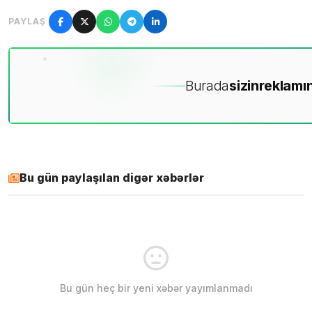
PAYLAŞ
Burada
sizin
reklamın
Bu gün paylaşılan digər xəbərlər
Bu gün heç bir yeni xəbər yayımlanmadı