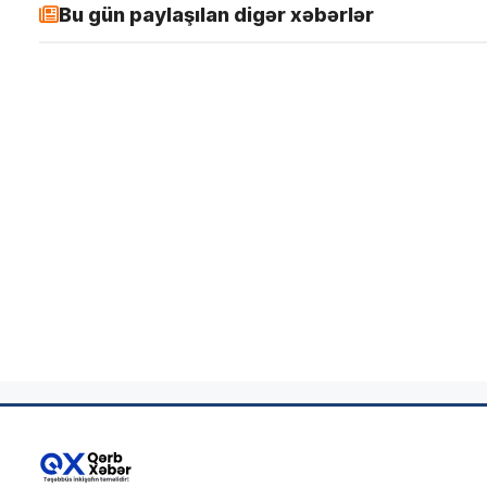
Bu gün paylaşılan digər xəbərlər