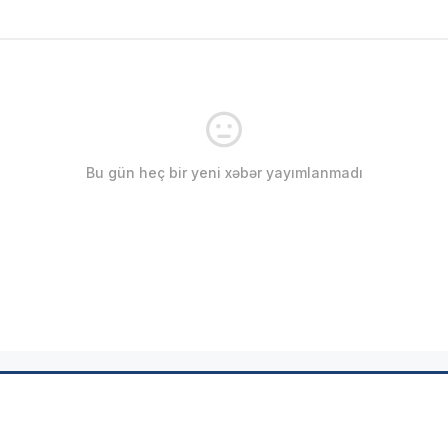
Bu gün heç bir yeni xəbər yayımlanmadı