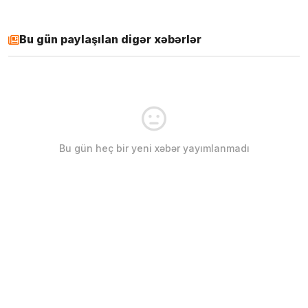
Bu gün paylaşılan digər xəbərlər
Bu gün heç bir yeni xəbər yayımlanmadı