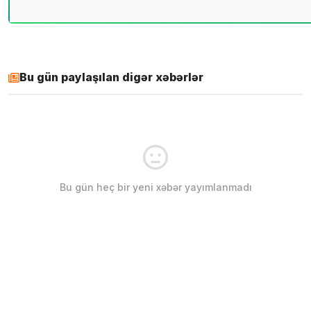
Bu gün paylaşılan digər xəbərlər
Bu gün heç bir yeni xəbər yayımlanmadı