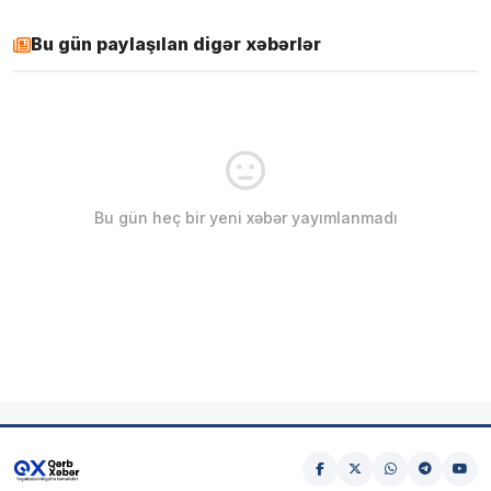
Bu gün paylaşılan digər xəbərlər
Bu gün heç bir yeni xəbər yayımlanmadı