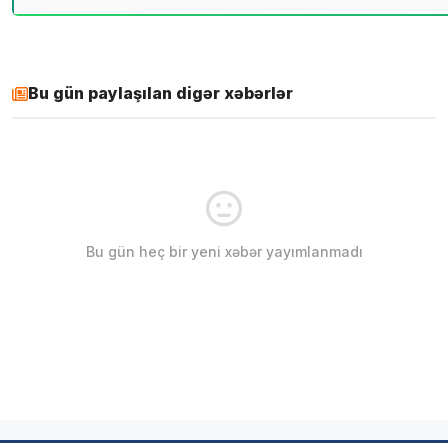
Bu gün paylaşılan digər xəbərlər
Bu gün heç bir yeni xəbər yayımlanmadı