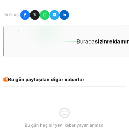
PAYLAŞ
Burada
sizin
reklamın
Bu gün paylaşılan digər xəbərlər
Bu gün heç bir yeni xəbər yayımlanmadı