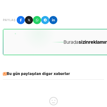
PAYLAŞ
Burada
sizin
reklamın
Bu gün paylaşılan digər xəbərlər