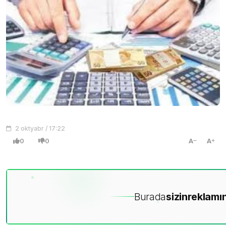
2 oktyabr / 17:22
0
0
A
A
Burada
sizin
reklamın