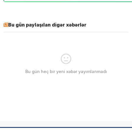
Bu gün paylaşılan digər xəbərlər
Bu gün heç bir yeni xəbər yayımlanmadı