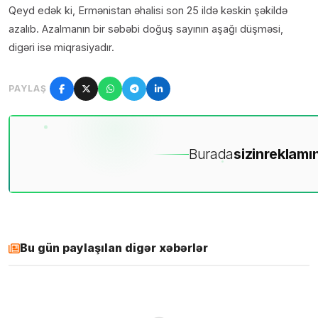
Qeyd edək ki, Ermənistan əhalisi son 25 ildə kəskin şəkildə
azalıb. Azalmanın bir səbəbi doğuş sayının aşağı düşməsi,
digəri isə miqrasiyadır.
PAYLAŞ
Burada
sizin
reklamın
Bu gün paylaşılan digər xəbərlər