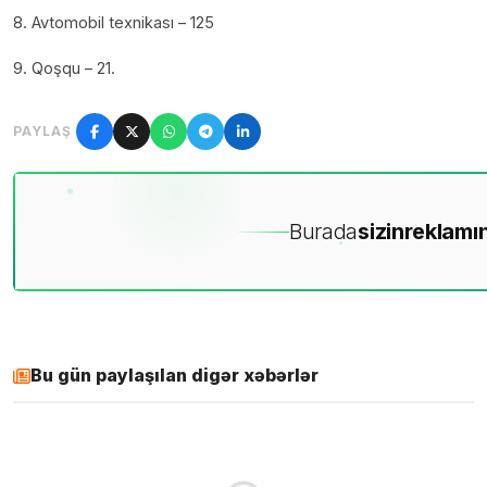
8. Avtomobil texnikası – 125
9. Qoşqu – 21.
PAYLAŞ
Burada
sizin
reklamın
Bu gün paylaşılan digər xəbərlər