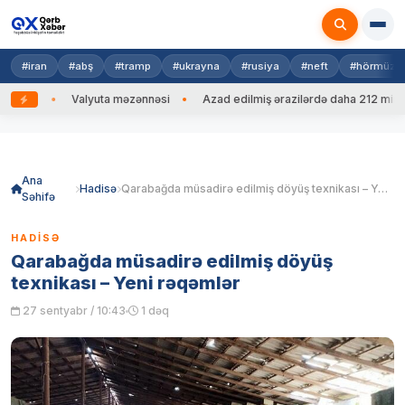
#iran
#abş
#tramp
#ukrayna
#rusiya
#neft
#hörmüz
dib
Valyuta məzənnəsi
Azad edilmiş ərazilərdə daha 212 mina, 75
Skip
to
content
Ana
Hadisə
Qarabağda müsadirə edilmiş döyüş texnikası – Yeni rəqəmlər
Səhifə
HADISƏ
Qarabağda müsadirə edilmiş döyüş
texnikası – Yeni rəqəmlər
27 sentyabr / 10:43
1 dəq