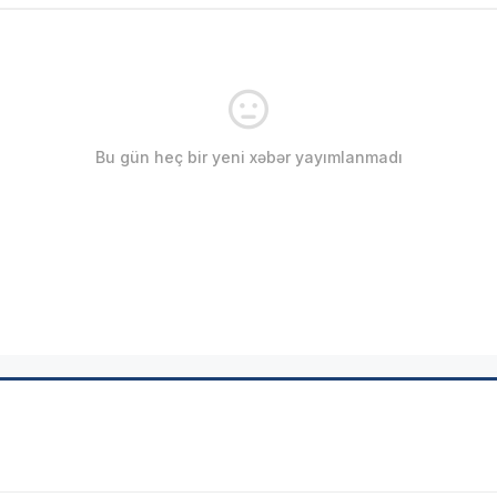
Bu gün heç bir yeni xəbər yayımlanmadı