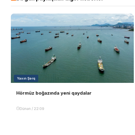
Yaxın Şərq
Hörmüz boğazında yeni qaydalar
Dünən / 22:09