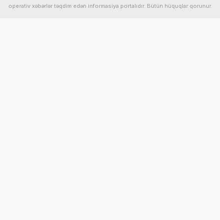
operativ xəbərlər təqdim edən informasiya portalıdır. Bütün hüquqlar qorunur.