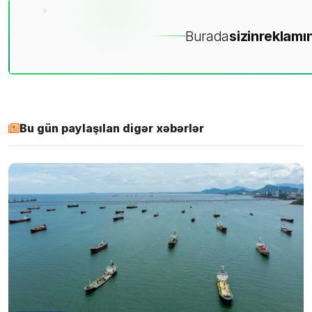
Burada
sizin
reklamın
Bu gün paylaşılan digər xəbərlər