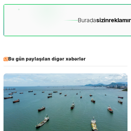
Burada
sizin
reklamın
Bu gün paylaşılan digər xəbərlər