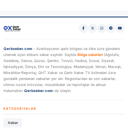
Qerbxeber.com
– Azərbaycanın qərb bölgəsi və ölkə üzrə gündəmi
izləmək üçün etibarlı xəbər saytıdır. Saytda
Bölgə xəbərləri
(Ağstafa,
Gədəbəy, Gəncə, Qazax, Şəmkir, Tovuz), Hadisə, Sosial, Siyasət,
İqtisadiyyat, Dünya, Elm və Texnologiya, Mədəniyyət, İdman, Maraqlı,
Müsahibə-Reportaj, QHT Xəbər və Qərb Xəbər TV bölmələri üzrə
gündəlik yenilənən xəbərlər yer alır. Regionlardan ən son xəbərlər,
ictimai-sosial mövzular, müsahibələr və reportajlar ilə aktual
məlumatları
Qerbxeber.com
-da izləyin.
KATEQORIYALAR
Xəbər