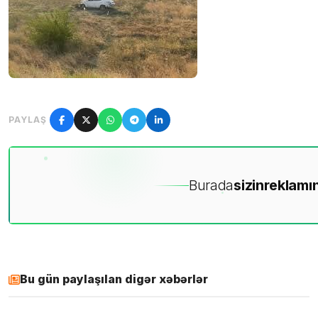
PAYLAŞ
Burada
sizin
reklamın
Bu gün paylaşılan digər xəbərlər