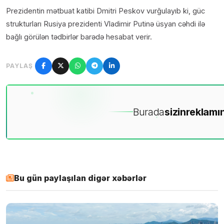
Prezidentin mətbuat katibi Dmitri Peskov vurğulayıb ki, güc
strukturları Rusiya prezidenti Vladimir Putinə üsyan cəhdi ilə
bağlı görülən tədbirlər barədə hesabat verir.
PAYLAŞ
Burada
sizin
reklamın
Bu gün paylaşılan digər xəbərlər