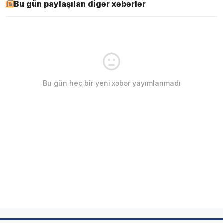
Bu gün paylaşılan digər xəbərlər
Bu gün heç bir yeni xəbər yayımlanmadı