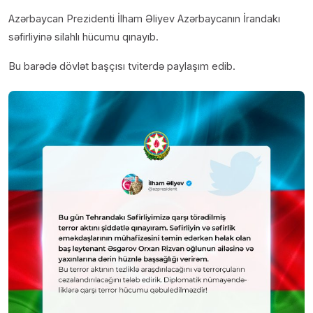
Azərbaycan Prezidenti İlham Əliyev Azərbaycanın İrandakı
səfirliyinə silahlı hücumu qınayıb.
Bu barədə dövlət başçısı tviterdə paylaşım edib.