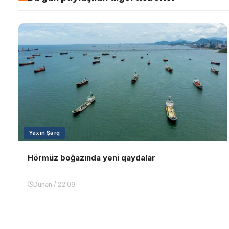
Yaxın Şərq
Hörmüz boğazında yeni qaydalar
Dünən / 22:09