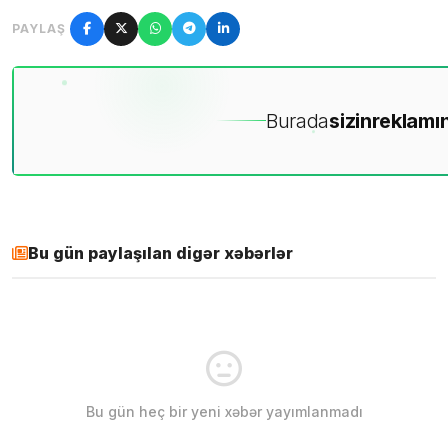
PAYLAŞ
Burada
sizin
reklamın
Bu gün paylaşılan digər xəbərlər
Bu gün heç bir yeni xəbər yayımlanmadı