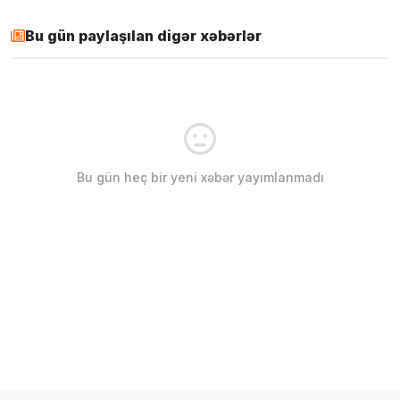
Bu gün paylaşılan digər xəbərlər
Bu gün heç bir yeni xəbər yayımlanmadı