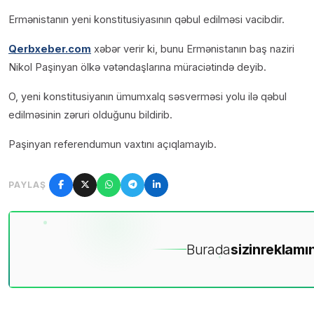
Ermənistanın yeni konstitusiyasının qəbul edilməsi vacibdir.
Qerbxeber.com
xəbər verir ki, bunu Ermənistanın baş naziri
Nikol Paşinyan ölkə vətəndaşlarına müraciətində deyib.
O, yeni konstitusiyanın ümumxalq səsverməsi yolu ilə qəbul
edilməsinin zəruri olduğunu bildirib.
Paşinyan referendumun vaxtını açıqlamayıb.
PAYLAŞ
Burada
sizin
reklamın