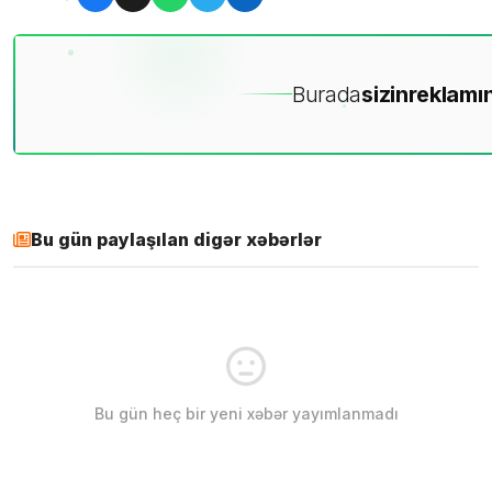
Burada
sizin
reklamın
Bu gün paylaşılan digər xəbərlər
Bu gün heç bir yeni xəbər yayımlanmadı