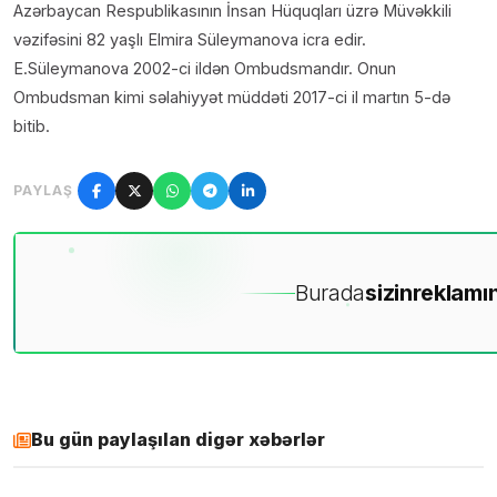
Azərbaycan Respublikasının İnsan Hüquqları üzrə Müvəkkili
vəzifəsini 82 yaşlı Elmira Süleymanova icra edir.
E.Süleymanova 2002-ci ildən Ombudsmandır. Onun
Ombudsman kimi səlahiyyət müddəti 2017-ci il martın 5-də
bitib.
PAYLAŞ
Burada
sizin
reklamın
Bu gün paylaşılan digər xəbərlər