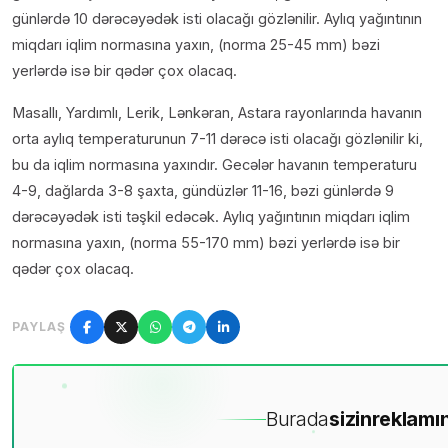
günlərdə 10 dərəcəyədək isti olacağı gözlənilir. Aylıq yağıntının
miqdarı iqlim normasına yaxın, (norma 25-45 mm) bəzi
yerlərdə isə bir qədər çox olacaq.
Masallı, Yardımlı, Lerik, Lənkəran, Astara rayonlarında havanın
orta aylıq temperaturunun 7-11 dərəcə isti olacağı gözlənilir ki,
bu da iqlim normasına yaxındır. Gecələr havanın temperaturu
4-9, dağlarda 3-8 şaxta, gündüzlər 11-16, bəzi günlərdə 9
dərəcəyədək isti təşkil edəcək. Aylıq yağıntının miqdarı iqlim
normasına yaxın, (norma 55-170 mm) bəzi yerlərdə isə bir
qədər çox olacaq.
PAYLAŞ
Burada
sizin
reklamın