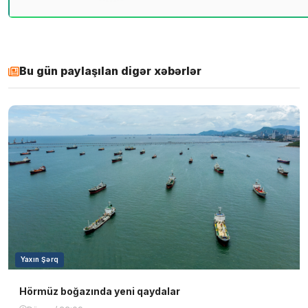
Bu gün paylaşılan digər xəbərlər
Yaxın Şərq
Hörmüz boğazında yeni qaydalar