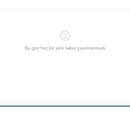
Bu gün heç bir yeni xəbər yayımlanmadı