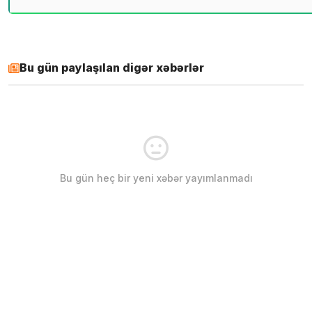
Bu gün paylaşılan digər xəbərlər
Bu gün heç bir yeni xəbər yayımlanmadı