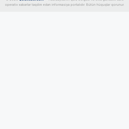
operativ xəbərlər təqdim edən informasiya portalıdır. Bütün hüquqlar qorunur.